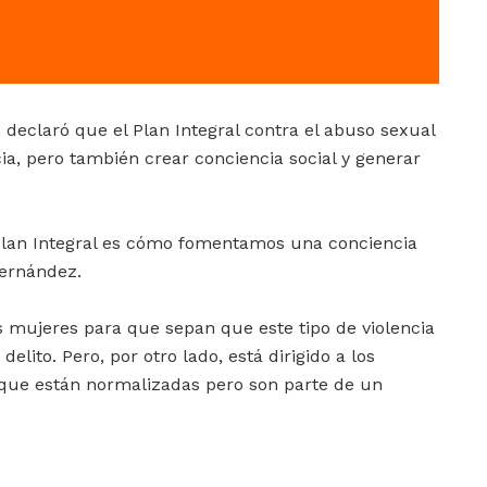
, declaró que el Plan Integral contra el abuso sexual
ia, pero también crear conciencia social y generar
Plan Integral es cómo fomentamos una conciencia
Hernández.
las mujeres para que sepan que este tipo de violencia
elito. Pero, por otro lado, está dirigido a los
que están normalizadas pero son parte de un