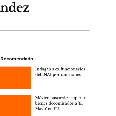
nández
Recomendado
Indagan a ex funcionarios
del INAI por omisiones
México buscará recuperar
bienes decomisados a 'El
Mayo' en EU