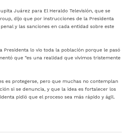
Lupita Juárez para El Heraldo Televisión, que se
roup, dijo que por instrucciones de la Presidenta
 penal y las sanciones en cada entidad sobre este
a Presidenta lo vio toda la población porque le pasó
mentó que “es una realidad que vivimos tristemente
res es protegerse, pero que muchas no contemplan
ón si se denuncia, y que la idea es fortalecer los
denta pidió que el proceso sea más rápido y ágil.