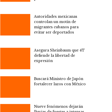
Autoridades mexicanas
controlan un motín de
migrantes cubanos para
evitar ser deportados
Asegura Sheinbaum que 4T
defiende la libertad de
expresión
Buscará Ministro de Japón
fortalecer lazos con México
Nueve fenómenos dejarán
lluvias de fuertes a intensas