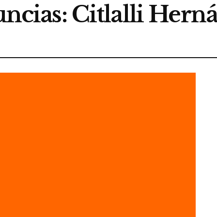
uncias: Citlalli Her