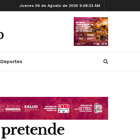
Jueves 06 de Agosto de 2026 9:08:23 AM
Deportes
l pretende