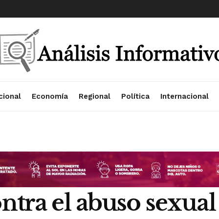
cional
Economía
Regional
Política
Internacional
ontra el abuso sexua