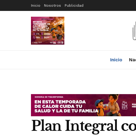
Inicio
Nosotros
Publicidad
Inicio
Na
Plan Integral c