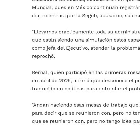
Mundial, pues en México continúan registrá
día, mientras que la Segob, acusaron, sólo s
"Llevamos prácticamente toda su administra
que están siendo una simulación estos espaci
como jefa del Ejecutivo, atender la problemá
reprochó.
Bernal, quien participó en las primeras mes
en abril de 2025, afirmó que desconoce el p
traducido en políticas para enfrentar el pro
"Andan haciendo esas mesas de trabajo que 
para decir que se reunieron con, pero no ten
que se reunieron con, pero no tengo idea par