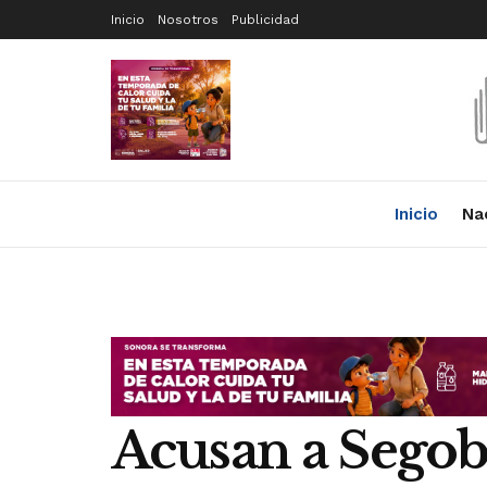
Inicio
Nosotros
Publicidad
Inicio
Na
Acusan a Segob 