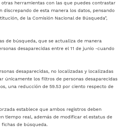
s otras herramientas con las que puedes contrastar
n discrepando de esta manera los datos, pensando
itución, de la Comisión Nacional de Búsqueda",
chas de búsqueda, que se actualiza de manera
personas desaparecidas entre el 11 de junio -cuando
rsonas desaparecidas, no localizadas y localizadas
ar únicamente los filtros de personas desaparecidas
asos, una reducción de 59.53 por ciento respecto de
Forzada establece que ambos registros deben
n tiempo real, además de modificar el estatus de
s fichas de búsqueda.