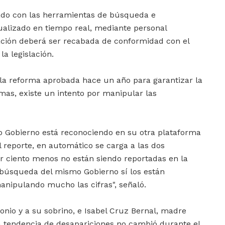
tado con las herramientas de búsqueda e
ctualizado en tiempo real, mediante personal
ación deberá ser recabada de conformidad con el
a legislación.
 la reforma aprobada hace un año para garantizar la
as, existe un intento por manipular las
 Gobierno está reconociendo en su otra plataforma
 reporte, en automático se carga a las dos
r ciento menos no están siendo reportadas en la
de búsqueda del mismo Gobierno sí los están
anipulando mucho las cifras", señaló.
nio y a su sobrino, e Isabel Cruz Bernal, madre
a tendencia de desapariciones no cambió durante el