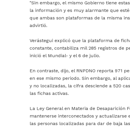
"Sin embargo, el mismo Gobierno tiene esta
la información y es muy alarmante que esté
que ambas son plataformas de la misma inst
advirtió.
Verástegui explicó que la plataforma de fi
constante, contabiliza mil 285 registros de 
inició el Mundial- y el 6 de julio.
En contraste, dijo, el RNPDNO reporta 971 pe
en ese mismo periodo. Sin embargo, al aplic
y no localizadas, la cifra desciende a 520 c
las fichas activas.
La Ley General en Materia de Desaparición 
mantenerse interconectados y actualizarse e
las personas localizadas para dar de baja la