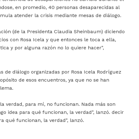
ndose, en promedio, 40 personas desaparecidas al
imula atender la crisis mediante mesas de diálogo.
ción (de la Presidenta Claudia Sheinbaum) diciendo
os con Rosa Icela y que entonces le toca a ella,
tica y por alguna razón no lo quiere hacer",
as de diálogo organizadas por Rosa Icela Rodríguez
ropósito de esos encuentros, ya que no se han
blema.
la verdad, para mí, no funcionan. Nada más son
go idea para qué funcionan, la verdad", lanzó. decir
a qué funcionan, la verdad", lanzó.