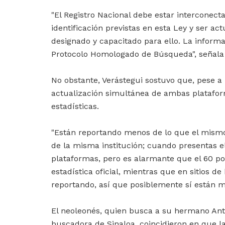
"El Registro Nacional debe estar interconec
identificación previstas en esta Ley y ser a
designado y capacitado para ello. La inform
Protocolo Homologado de Búsqueda", señala l
No obstante, Verástegui sostuvo que, pese a
actualización simultánea de ambas plataform
estadísticas.
"Están reportando menos de lo que el mismo
de la misma institución; cuando presentas el
plataformas, pero es alarmante que el 60 po
estadística oficial, mientras que en sitios 
reportando, así que posiblemente sí están m
El neoleonés, quien busca a su hermano Anto
buscadora de Sinaloa, coincidieron en que l