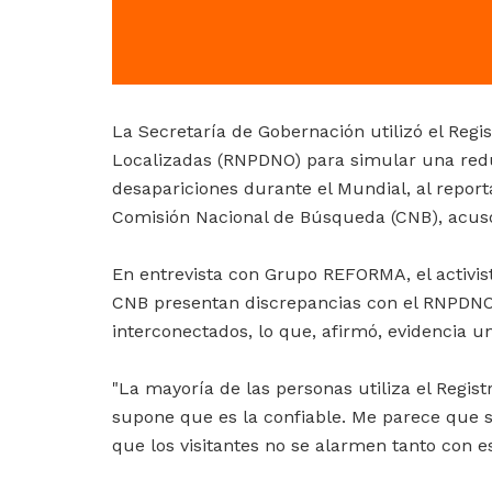
La Secretaría de Gobernación utilizó el Reg
Localizadas (RNPDNO) para simular una redu
desapariciones durante el Mundial, al report
Comisión Nacional de Búsqueda (CNB), acusó
En entrevista con Grupo REFORMA, el activis
CNB presentan discrepancias con el RNPDNO
interconectados, lo que, afirmó, evidencia un
"La mayoría de las personas utiliza el Regis
supone que es la confiable. Me parece que 
que los visitantes no se alarmen tanto con es