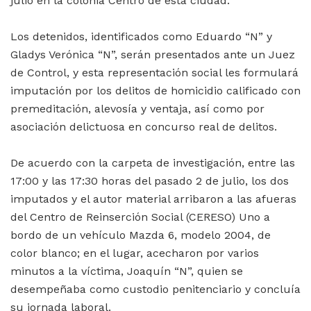
julio en la colonia Centro de esta ciudad.
Los detenidos, identificados como Eduardo “N” y
Gladys Verónica “N”, serán presentados ante un Juez
de Control, y esta representación social les formulará
imputación por los delitos de homicidio calificado con
premeditación, alevosía y ventaja, así como por
asociación delictuosa en concurso real de delitos.
De acuerdo con la carpeta de investigación, entre las
17:00 y las 17:30 horas del pasado 2 de julio, los dos
imputados y el autor material arribaron a las afueras
del Centro de Reinserción Social (CERESO) Uno a
bordo de un vehículo Mazda 6, modelo 2004, de
color blanco; en el lugar, acecharon por varios
minutos a la víctima, Joaquín “N”, quien se
desempeñaba como custodio penitenciario y concluía
su jornada laboral.