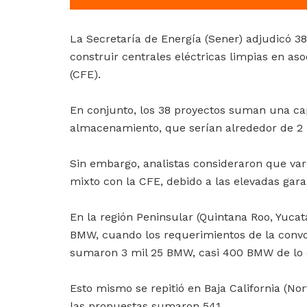
La Secretaría de Energía (Sener) adjudicó 38
construir centrales eléctricas limpias en as
(CFE).
En conjunto, los 38 proyectos suman una ca
almacenamiento, que serían alrededor de 2
Sin embargo, analistas consideraron que var
mixto con la CFE, debido a las elevadas gara
En la región Peninsular (Quintana Roo, Yuca
BMW, cuando los requerimientos de la convo
sumaron 3 mil 25 BMW, casi 400 BMW de lo 
Esto mismo se repitió en Baja California (No
las propuestas sumaron 541.