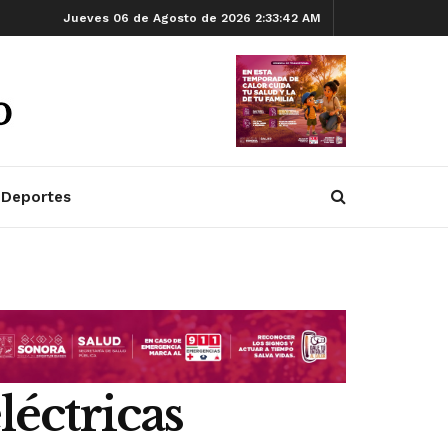
Jueves 06 de Agosto de 2026 2:33:42 AM
Deportes
léctricas