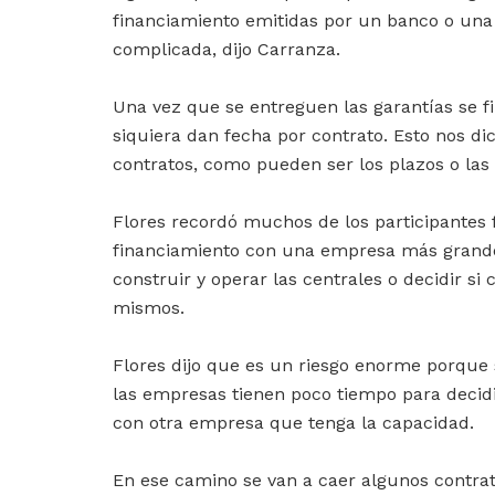
financiamiento emitidas por un banco o una 
complicada, dijo Carranza.
Una vez que se entreguen las garantías se fir
siquiera dan fecha por contrato. Esto nos d
contratos, como pueden ser los plazos o las 
Flores recordó muchos de los participantes 
financiamiento con una empresa más grande
construir y operar las centrales o decidir si 
mismos.
Flores dijo que es un riesgo enorme porque 
las empresas tienen poco tiempo para decidi
con otra empresa que tenga la capacidad.
En ese camino se van a caer algunos contrato