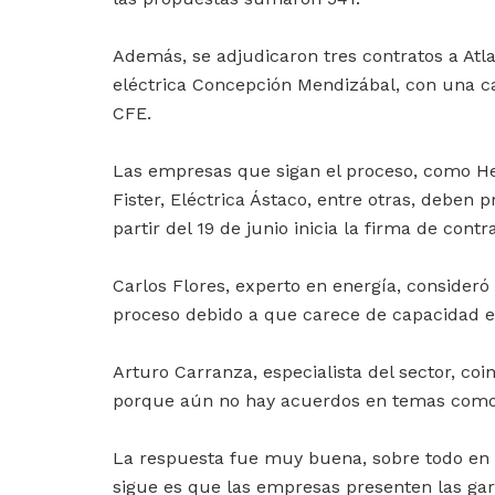
Además, se adjudicaron tres contratos a Atl
eléctrica Concepción Mendizábal, con una c
CFE.
Las empresas que sigan el proceso, como H
Fister, Eléctrica Ástaco, entre otras, deben p
partir del 19 de junio inicia la firma de contr
Carlos Flores, experto en energía, consideró
proceso debido a que carece de capacidad ec
Arturo Carranza, especialista del sector, co
porque aún no hay acuerdos en temas como e
La respuesta fue muy buena, sobre todo en 
sigue es que las empresas presenten las gara