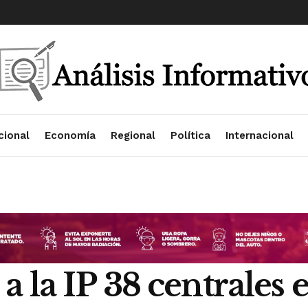
cional
Economía
Regional
Política
Internacional
 la IP 38 centrales e