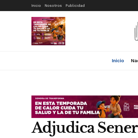
Inicio
Nosotros
Publicidad
Inicio
Na
Adjudica Sener a