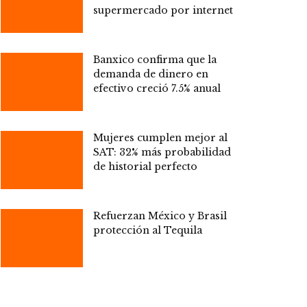
supermercado por internet
Banxico confirma que la
demanda de dinero en
efectivo creció 7.5% anual
Mujeres cumplen mejor al
SAT: 32% más probabilidad
de historial perfecto
Refuerzan México y Brasil
protección al Tequila