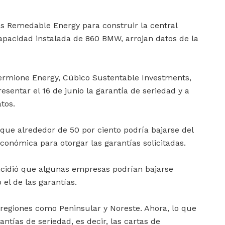
as Remedable Energy para construir la central
apacidad instalada de 860 BMW, arrojan datos de la
ermione Energy, Cúbico Sustentable Investments,
resentar el 16 de junio la garantía de seriedad y a
atos.
 que alrededor de 50 por ciento podría bajarse del
onómica para otorgar las garantías solicitadas.
incidió que algunas empresas podrían bajarse
l de las garantías.
regiones como Peninsular y Noreste. Ahora, lo que
ntías de seriedad, es decir, las cartas de