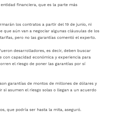
entidad financiera, que es la parte más
marán los contratos a partir del 19 de junio, ni
ice que aún van a negociar algunas cláusulas de los
tarifas, pero no las garantías comentó el experto.
fueron desarrolladores, es decir, deben buscar
 con capacidad económica y experiencia para
corren el riesgo de poner las garantías por sí
son garantías de montos de millones de dólares y
r si asumen el riesgo solas o llegan a un acuerdo
s, que podría ser hasta la mita, aseguró.